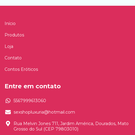
Início
Produtos
Loja
Contato
Contos Eróticos
Entre em contato
5567999613060
sexshopluxuria@hotmail.com
Rua Melvin Jones 711, Jardim América, Dourados, Mato
Grosso do Sul (CEP 79803010)